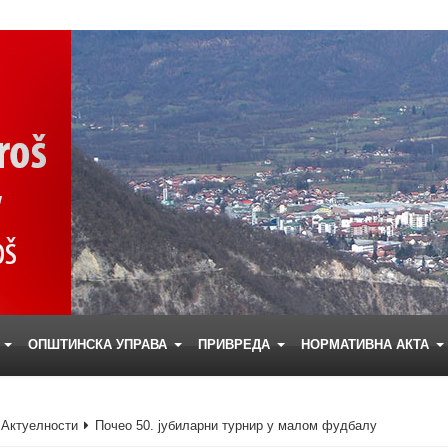
Е
ОПШТИНСКА УПРАВА
ПРИВРЕДА
НОРМАТИВНА АКТА
Актуелности
Почео 50. јубиларни турнир у малом фудбалу