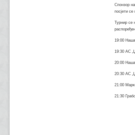
Спонзор на
посјети се
Турнир се 
распоређен
19:00 Наша
19:30 АС „
20:00 Наша
20:30 АС „
21:00 Марк
21:30 Граб