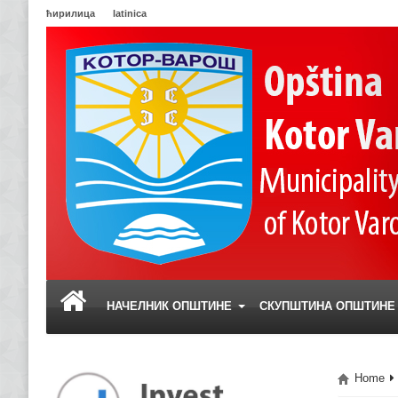
ћирилица
latinica
НАЧЕЛНИК ОПШТИНЕ
СКУПШТИНА ОПШТИН
Home