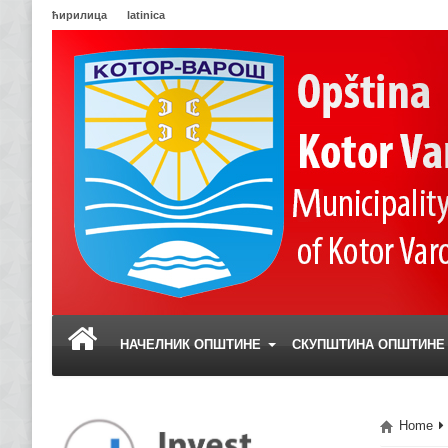
ћирилица
latinica
НАЧЕЛНИК ОПШТИНЕ
СКУПШТИНА ОПШТИН
Home