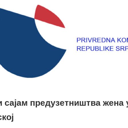
 сајам предузетништва жена 
кој