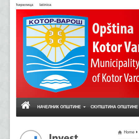
ћирилица
latinica
НАЧЕЛНИК ОПШТИНЕ
СКУПШТИНА ОПШТИН
Home