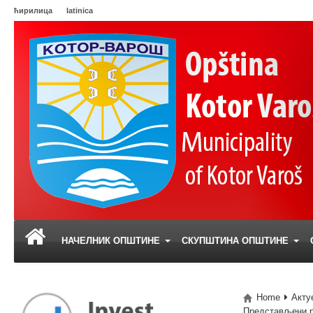
ћирилица
latinica
НАЧЕЛНИК ОПШТИНЕ
СКУПШТИНА ОПШТИНЕ
Home
Акту
Представљени ро