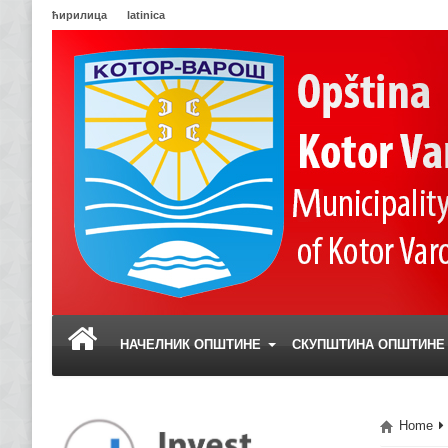
ћирилица
latinica
НАЧЕЛНИК ОПШТИНЕ
СКУПШТИНА ОПШТИН
Home