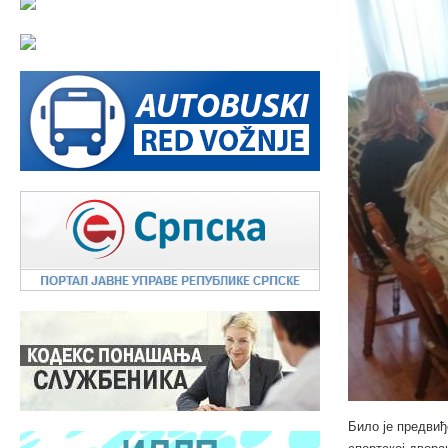
Било је предвиђ