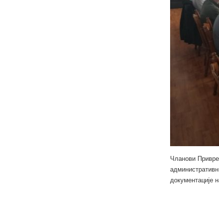
Чланови Привре
административни
документације н