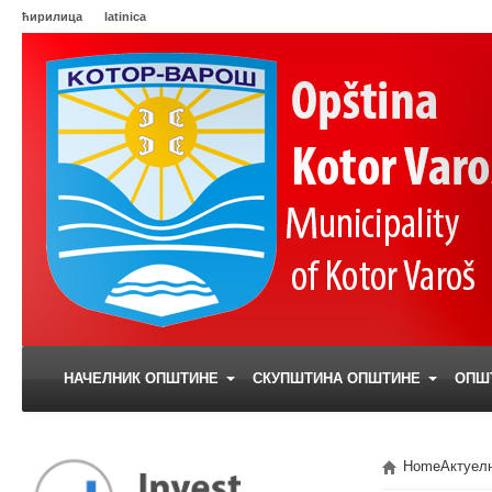
ћирилица
latinica
НАЧЕЛНИК ОПШТИНЕ
СКУПШТИНА ОПШТИНЕ
ОПШ
Home
Актуел