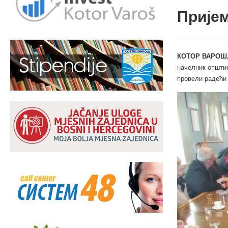
Пријем
КОТОР ВАРОШ,
начелник општин
провели радећи 