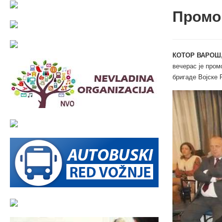
Промо
КОТОР ВАРОШ,
вечерас је пром
бригаде Војске 