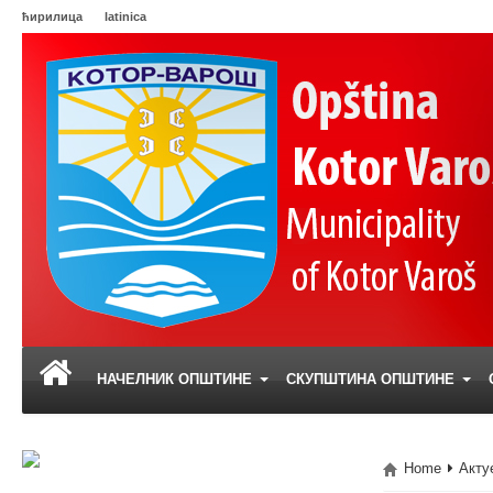
ћирилица
latinica
НАЧЕЛНИК ОПШТИНЕ
СКУПШТИНА ОПШТИНЕ
Home
Акту