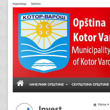
ћирилица
latinica
НАЧЕЛНИК ОПШТИНЕ
СКУПШТИНА ОПШТИН
Home