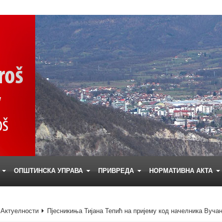
Е
ОПШТИНСКА УПРАВА
ПРИВРЕДА
НОРМАТИВНА АКТА
Актуелности
Пјесникиња Тијана Тепић на пријему код начелника Вуча