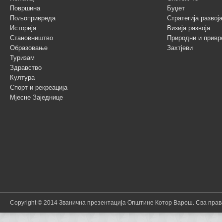
Површина
Буџет
Пољопривреда
Стратегија разво
Историја
Визија развоја
Становништво
Природни и привр
Образовање
Захтјеви
Туризам
Здравство
Култура
Спорт и рекреација
Мјесне Заједнице
Copyright © 2014 Званична презентација Општине Котор Варош. Сва пра