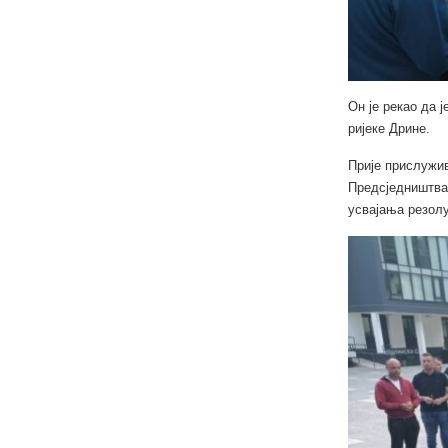
Он је рекао да 
ријеке Дрине.
Прије прислужи
Предсједништва
усвајања резолу