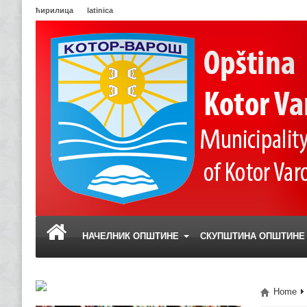
ћирилица
latinica
НАЧЕЛНИК ОПШТИНЕ
СКУПШТИНА ОПШТИН
Home