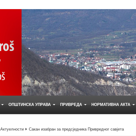
Е
ОПШТИНСКА УПРАВА
ПРИВРЕДА
НОРМАТИВНА АКТА
Актуелности
Сакан изабран за предсједника Привредног савјета