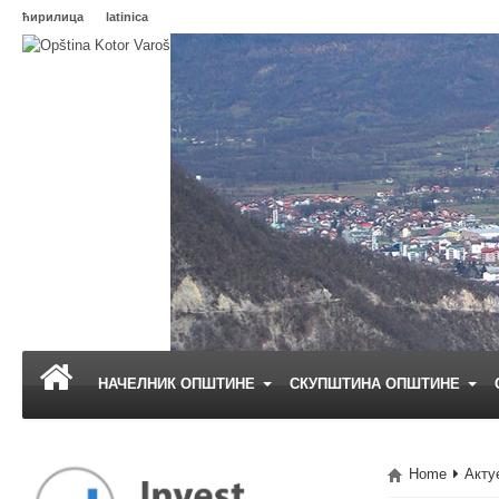
ћирилица
latinica
НАЧЕЛНИК ОПШТИНЕ
СКУПШТИНА ОПШТИНЕ
Home
Акту