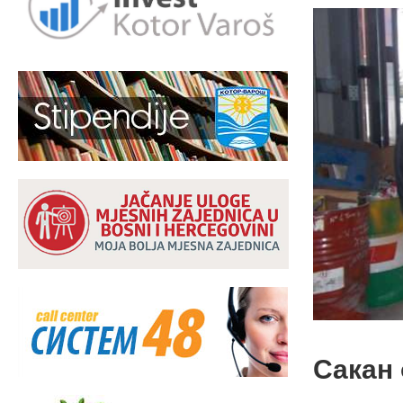
Сакан