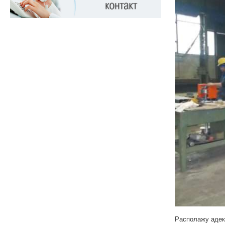
Располажу адек