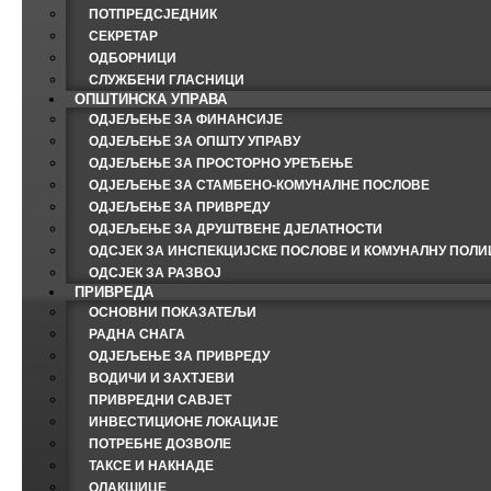
ПОТПРЕДСЈЕДНИК
СЕКРЕТАР
ОДБОРНИЦИ
СЛУЖБЕНИ ГЛАСНИЦИ
ОПШТИНСКА УПРАВА
ОДЈЕЉЕЊЕ ЗА ФИНАНСИЈЕ
ОДЈЕЉЕЊЕ ЗА ОПШТУ УПРАВУ
ОДЈЕЉЕЊЕ ЗА ПРОСТОРНО УРЕЂЕЊЕ
ОДЈЕЉЕЊЕ ЗА СТАМБЕНО-КОМУНАЛНЕ ПОСЛОВЕ
ОДЈЕЉЕЊЕ ЗА ПРИВРЕДУ
ОДЈЕЉЕЊЕ ЗА ДРУШТВЕНЕ ДЈЕЛАТНОСТИ
ОДСЈЕК ЗА ИНСПЕКЦИЈСКЕ ПОСЛОВЕ И КОМУНАЛНУ ПОЛИ
ОДСЈЕК ЗА РАЗВОЈ
ПРИВРЕДА
ОСНОВНИ ПОКАЗАТЕЉИ
РАДНА СНАГА
ОДЈЕЉЕЊЕ ЗА ПРИВРЕДУ
ВОДИЧИ И ЗАХТЈЕВИ
ПРИВРЕДНИ САВЈЕТ
ИНВЕСТИЦИОНЕ ЛОКАЦИЈЕ
ПОТРЕБНЕ ДОЗВОЛЕ
ТАКСЕ И НАКНАДЕ
ОЛАКШИЦЕ