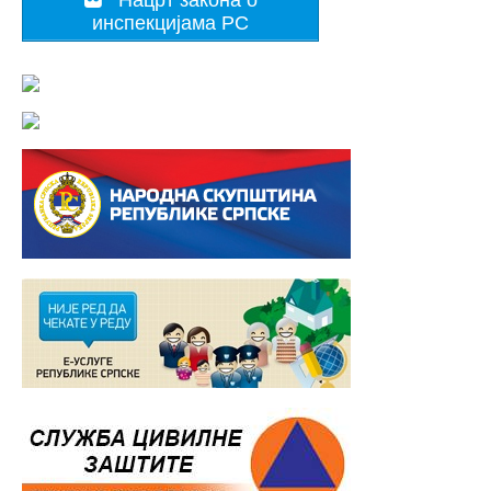
инспекцијама РС