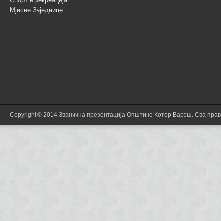
Спорт и рекреација
Мјесне Заједнице
Copyright © 2014 Званична презентација Општине Котор Варош. Сва пра