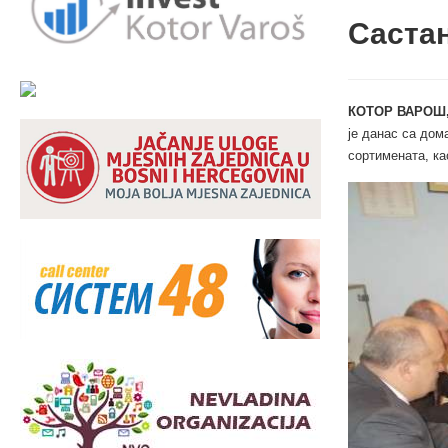
Саста
КОТОР ВАРОШ,
је данас са до
сортимената, к