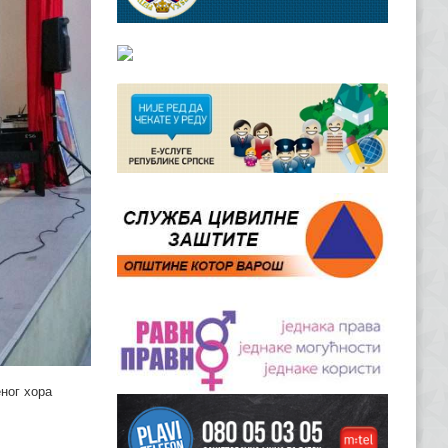
еног хора