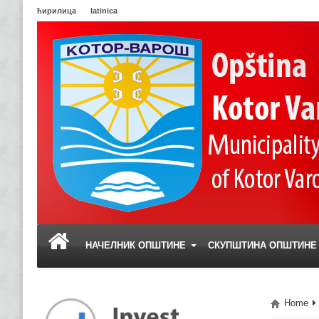
ћирилица
latinica
НАЧЕЛНИК ОПШТИНЕ
СКУПШТИНА ОПШТИН
Home