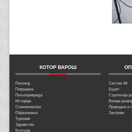
КОТОР ВАРОШ
ОП
Положај
Систем 48
Површина
Буџет
Пољопривреда
Стратегија р
Историја
Визија разво
Становништво
Природни и 
Образовање
Захтјеви
Туризам
Здравство
Култура