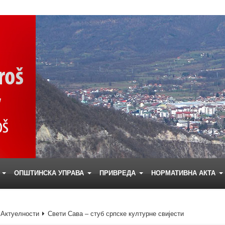
Е
ОПШТИНСКА УПРАВА
ПРИВРЕДА
НОРМАТИВНА АКТА
Актуелности
Свети Сава – стуб српске културне свијести