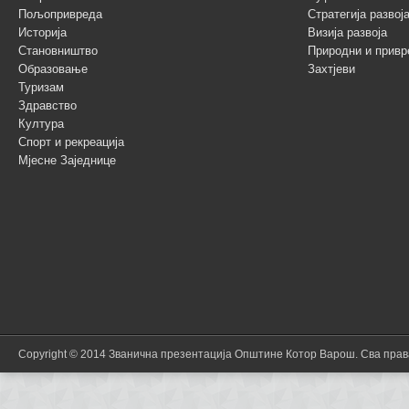
Пољопривреда
Стратегија разво
Историја
Визија развоја
Становништво
Природни и привр
Образовање
Захтјеви
Туризам
Здравство
Култура
Спорт и рекреација
Мјесне Заједнице
Copyright © 2014 Званична презентација Општине Котор Варош. Сва пра