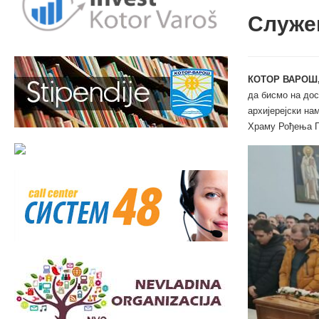
Служе
КОТОР ВАРОШ,
да бисмо на дос
архијерејски на
Храму Рођења П