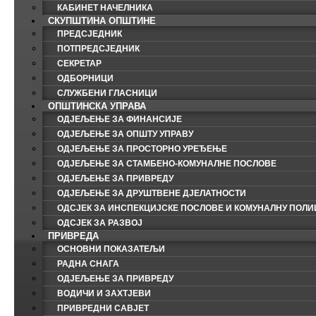
КАБИНЕТ НАЧЕЛНИКА
СКУПШТИНА ОПШТИНЕ
ПРЕДСЈЕДНИК
ПОТПРЕДСЈЕДНИК
СЕКРЕТАР
ОДБОРНИЦИ
СЛУЖБЕНИ ГЛАСНИЦИ
ОПШТИНСКА УПРАВА
ОДЈЕЉЕЊЕ ЗА ФИНАНСИЈЕ
ОДЈЕЉЕЊЕ ЗА ОПШТУ УПРАВУ
ОДЈЕЉЕЊЕ ЗА ПРОСТОРНО УРЕЂЕЊЕ
ОДЈЕЉЕЊЕ ЗА СТАМБЕНО-КОМУНАЛНЕ ПОСЛОВЕ
ОДЈЕЉЕЊЕ ЗА ПРИВРЕДУ
ОДЈЕЉЕЊЕ ЗА ДРУШТВЕНЕ ДЈЕЛАТНОСТИ
ОДСЈЕК ЗА ИНСПЕКЦИЈСКЕ ПОСЛОВЕ И КОМУНАЛНУ ПОЛИ
ОДСЈЕК ЗА РАЗВОЈ
ПРИВРЕДА
ОСНОВНИ ПОКАЗАТЕЉИ
РАДНА СНАГА
ОДЈЕЉЕЊЕ ЗА ПРИВРЕДУ
ВОДИЧИ И ЗАХТЈЕВИ
ПРИВРЕДНИ САВЈЕТ