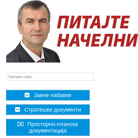
Јавне набавке
Стратешки документи
Просторно-планска
документација