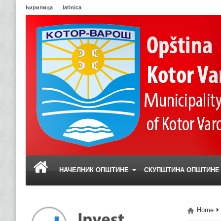
ћирилица
latinica
НАЧЕЛНИК ОПШТИНЕ
СКУПШТИНА ОПШТИН
Home