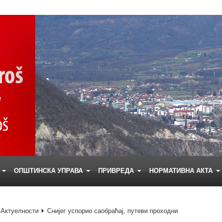
Е
ОПШТИНСКА УПРАВА
ПРИВРЕДА
НОРМАТИВНА АКТА
Актуелности
Снијег успорио саобраћај, путеви проходни