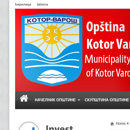
ћирилица
latinica
НАЧЕЛНИК ОПШТИНЕ
СКУПШТИНА ОПШТИН
Home