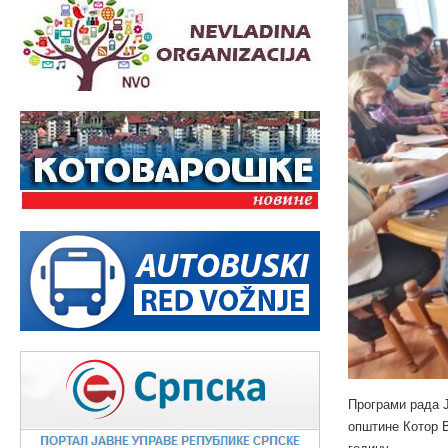
Програми рада Ј
општине Котор В