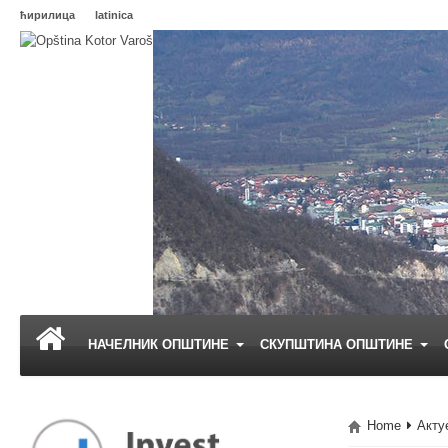
ћирилица
latinica
НАЧЕЛНИК ОПШТИНЕ
СКУПШТИНА ОПШТИНЕ
Home
Акту