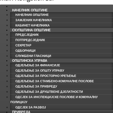
НАЧЕЛНИК ОПШТИНЕ
НАЧЕЛНИК ОПШТИНЕ
ЗАМЈЕНИК НАЧЕЛНИКА
КАБИНЕТ НАЧЕЛНИКА
СКУПШТИНА ОПШТИНЕ
ПРЕДСЈЕДНИК
ПОТПРЕДСЈЕДНИК
СЕКРЕТАР
ОДБОРНИЦИ
СЛУЖБЕНИ ГЛАСНИЦИ
ОПШТИНСКА УПРАВА
ОДЈЕЉЕЊЕ ЗА ФИНАНСИЈЕ
ОДЈЕЉЕЊЕ ЗА ОПШТУ УПРАВУ
ОДЈЕЉЕЊЕ ЗА ПРОСТОРНО УРЕЂЕЊЕ
ОДЈЕЉЕЊЕ ЗА СТАМБЕНО-КОМУНАЛНЕ ПОСЛОВЕ
ОДЈЕЉЕЊЕ ЗА ПРИВРЕДУ
ОДЈЕЉЕЊЕ ЗА ДРУШТВЕНЕ ДЈЕЛАТНОСТИ
ОДСЈЕК ЗА ИНСПЕКЦИЈСКЕ ПОСЛОВЕ И КОМУНАЛНУ
ПОЛИЦИЈУ
ОДСЈЕК ЗА РАЗВОЈ
ПРИВРЕДА