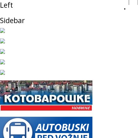
Left
Sidebar