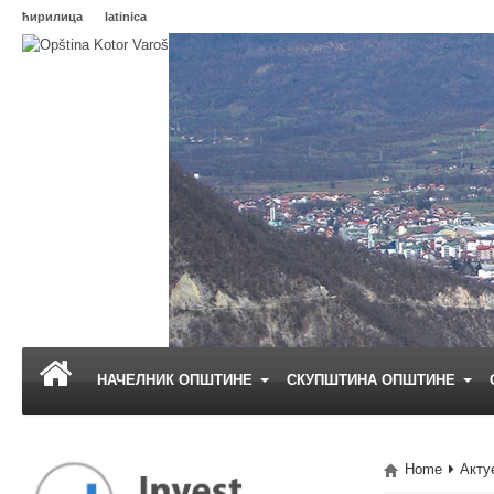
ћирилица
latinica
НАЧЕЛНИК ОПШТИНЕ
СКУПШТИНА ОПШТИНЕ
Home
Акту