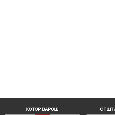
КОТОР ВАРОШ
ОПШТИ