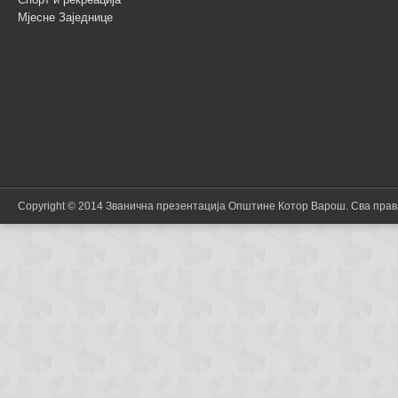
Мјесне Заједнице
Copyright © 2014 Званична презентација Општине Котор Варош. Сва пра