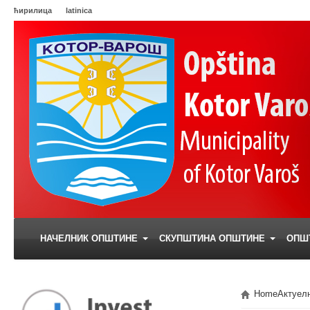
ћирилица
latinica
НАЧЕЛНИК ОПШТИНЕ
СКУПШТИНА ОПШТИНЕ
ОПШ
Home
Актуел