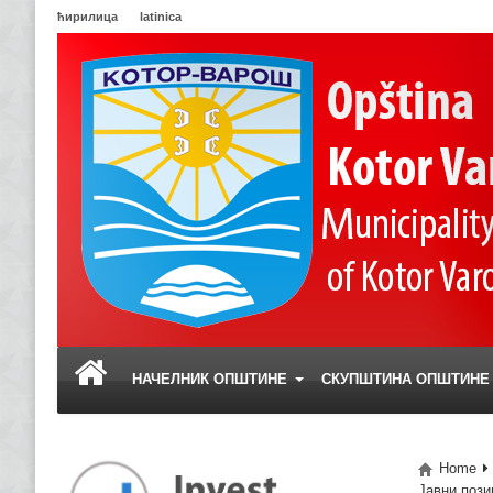
ћирилица
latinica
НАЧЕЛНИК ОПШТИНЕ
СКУПШТИНА ОПШТИН
Home
Јавни пози