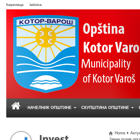
ћирилица
latinica
НАЧЕЛНИК ОПШТИНЕ
СКУПШТИНА ОПШТИНЕ
Home
Акту
Јавни позив орг