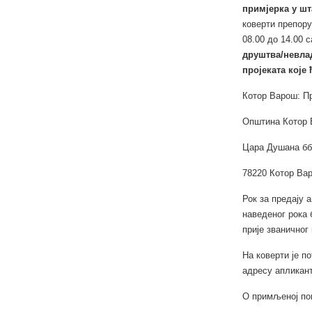
примјерка
у шт
коверти препору
08.00 до 14.00 
друштва/невла
пројеката кој
Котор Варош: П
Општина Котор
Цара Душана бб
78220 Котор Ва
Рок за предају 
наведеног рока 
прије званичног 
На коверти је п
адресу апликант
О примљеној пош