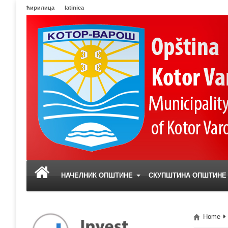
ћирилица
latinica
НАЧЕЛНИК ОПШТИНЕ
СКУПШТИНА ОПШТИН
Home