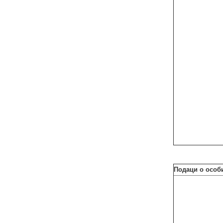
Подаци о особи