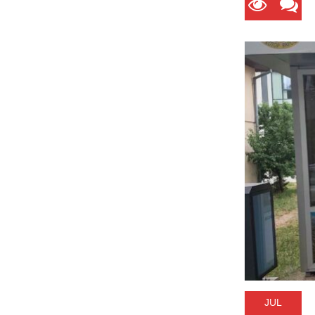
99
0
JUL