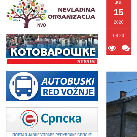
JUL
15
2026
08:23
134
0