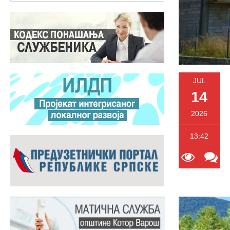
JUL
14
2026
13:42
113
0