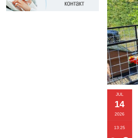
JUL
14
2026
13:25