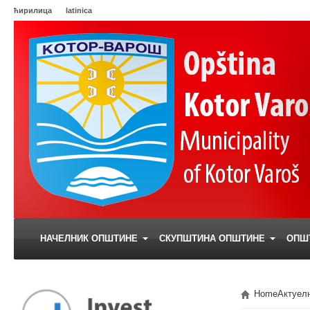
ћирилица
latinica
НАЧЕЛНИК ОПШТИНЕ
СКУПШТИНА ОПШТИНЕ
ОПШ
Home
Актуел