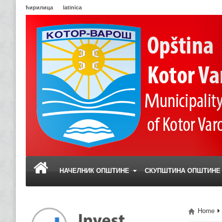
ћирилица
latinica
НАЧЕЛНИК ОПШТИНЕ
СКУПШТИНА ОПШТИН
Home